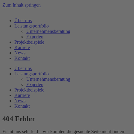
Zum Inhalt springen
Über uns
Leistungsportfolio
Unternehmensberatung
Experten
Projektbeispiele
Karriere
News
Kontakt
Über uns
Leistungsportfolio
Unternehmensberatung
Experten
Projektbeispiele
Karriere
News
Kontakt
404 Fehler
Es tut uns sehr leid – wir konnten die gesuchte Seite nicht finden!